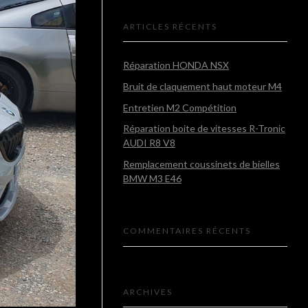
ARTICLES RÉCENTS
Réparation HONDA NSX
Bruit de claquement haut moteur M4
Entretien M2 Compétition
Réparation boite de vitesses R-Tronic
AUDI R8 V8
Remplacement coussinets de bielles
BMW M3 E46
COMMENTAIRES RÉCENTS
ARCHIVES