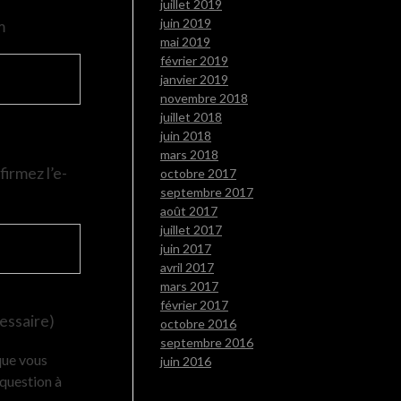
juillet 2019
juin 2019
m
mai 2019
février 2019
janvier 2019
novembre 2018
juillet 2018
juin 2018
mars 2018
irmez l’e-
octobre 2017
septembre 2017
août 2017
juillet 2017
juin 2017
avril 2017
mars 2017
février 2017
essaire)
octobre 2016
septembre 2016
que vous
juin 2016
question à