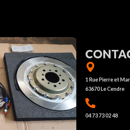
CONTA
1 Rue Pierre et Mar
63670 Le Cendre
04 73 73 02 48