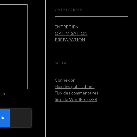
CATÉGORIES
ENTRETIEN
OPTIMISATION
PRÉPARATION
MÉTA
Connexion
Flux des publications
Flux des commentaires
mum
Site de WordPress-FR