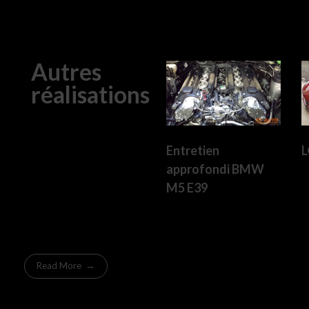
Autres
réalisations
Entretien
L
approfondi BMW
M5 E39
Read More