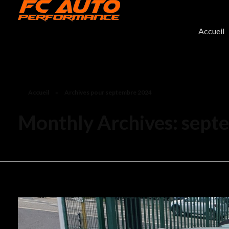
FC-Auto Performance
Entretien voiture sportive
Accueil
Accueil
»
Archives pour septembre 2024
Monthly Archives: sept