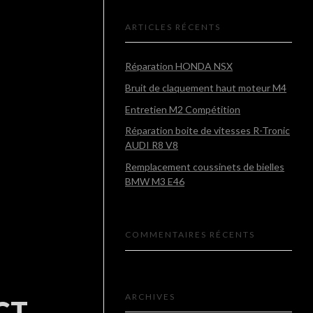
ARTICLES RÉCENTS
Réparation HONDA NSX
Bruit de claquement haut moteur M4
Entretien M2 Compétition
Réparation boite de vitesses R-Tronic
AUDI R8 V8
Remplacement coussinets de bielles
BMW M3 E46
COMMENTAIRES RÉCENTS
ARCHIVES
CT