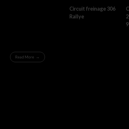
Circuit freinage 306
C
Rallye
2
9
Read More