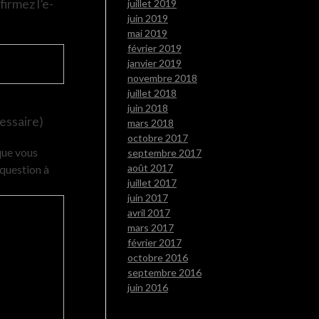
irmez l’e-
juillet 2019
juin 2019
mai 2019
février 2019
janvier 2019
novembre 2018
juillet 2018
juin 2018
essaire)
mars 2018
octobre 2017
que vous
septembre 2017
août 2017
question à
juillet 2017
juin 2017
avril 2017
mars 2017
février 2017
octobre 2016
septembre 2016
juin 2016