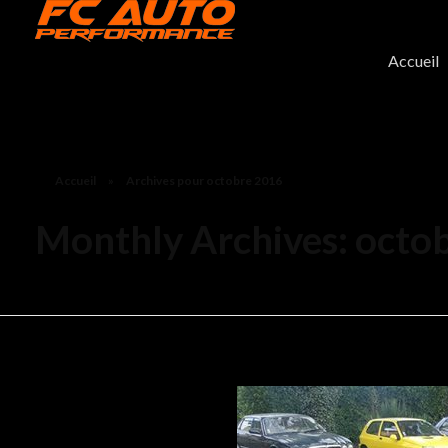
FC-Auto Performance
Entretien voiture sportive
Accueil
Accueil
»
Archives pour octobre 2016
Monthly Archives: octo