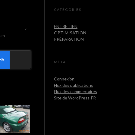
CATÉGORIES
ENTRETIEN
OPTIMISATION
mum
PRÉPARATION
MÉTA
Connexion
Flux des publications
Flux des commentaires
Site de WordPress-FR