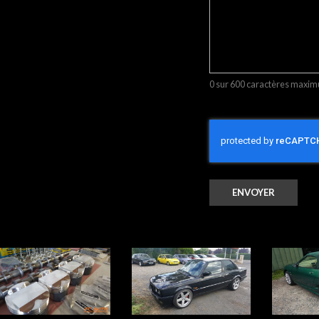
0 sur 600 caractères maxi
CAPTCHA