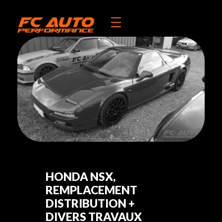
FC-Auto Performance
Entretien voiture sportive
HONDA NSX,
REMPLACEMENT
DISTRIBUTION +
DIVERS TRAVAUX