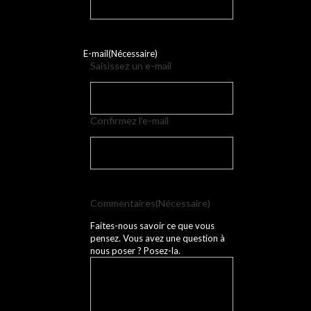
E-mail
(Nécessaire)
Saisissez un e-mail
Confirmez l’e-mail
Commentaires
(Nécessaire)
Faites-nous savoir ce que vous
pensez. Vous avez une question à
nous poser ? Posez-la.