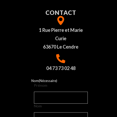
CONTACT
1 Rue Pierre et Marie
Curie
63670 Le Cendre
04 73 73 02 48
Nom
(Nécessaire)
Prénom
Nom