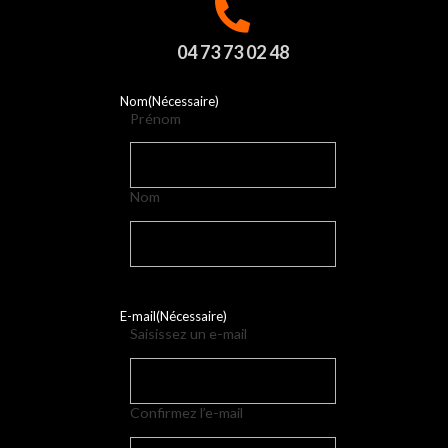
04 73 73 02 48
Nom
(Nécessaire)
Prénom
Nom
E-mail
(Nécessaire)
Saisissez un e-mail
Confirmez l’e-mail