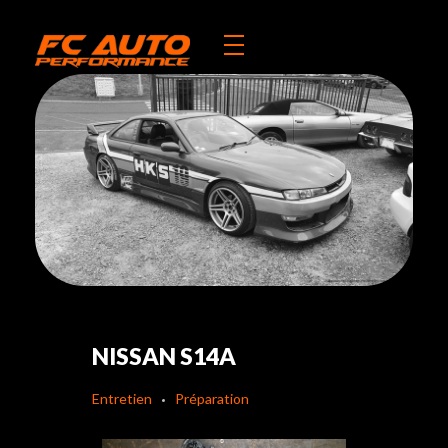
FC-Auto Performance
Entretien voiture sportive
NISSAN S14A
Entretien
Préparation