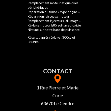
Remplacement moteur et quelques
périphériques
Réparation du turbo « type origine »
Réparation faisceaux moteur
Remplacement injecteurs, allumage …
Réglage moteur E85 soft avec logiciel
Nistune sur notre banc de puissance
Résultat après réglage : 300cv et
380Nm
CONTACT
1 Rue Pierre et Marie
Curie
63670 Le Cendre