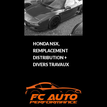
HONDA NSX,
REMPLACEMENT
DISTRIBUTION +
DIVERS TRAVAUX
FC-Auto Performance
Entretien voiture sportive