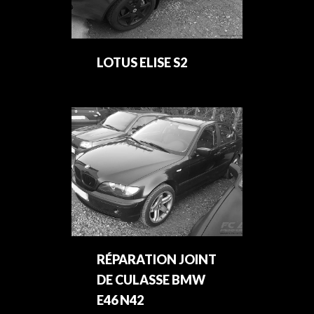
LOTUS ELISE S2
RÉPARATION JOINT
DE CULASSE BMW
E46 N42