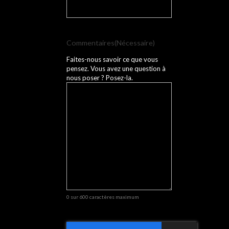
Commentaires
(Nécessaire)
Faites-nous savoir ce que vous
pensez. Vous avez une question à
nous poser ? Posez-la.
0 sur 600 caractères maximum
CAPTCHA